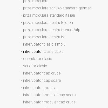
- prize modulare
- priza modulara schuko standard german
- priza modulara standard italian
- priza modulara pentru telefon
- priza modulara pentru internet/utp
- priza modulara pentru tv
- intrerupator clasic simplu
-
intrerupator
clasic dublu
- comutator clasic
- variator clasic
- intrerupator cap cruce
- intrerupator cap scara
- intrerupator modular
- intrerupator modular cap scara
- intrerupator modular cap cruce