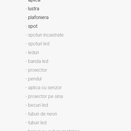
-
lustra
-
plafoniera
-
spot
- spoturi incastrate
- spoturi led
- leduri
- banda led
- proiector
- pendul
- aplica cu senzor
- proiector pe sina
- becuri led
- tuburi de neon
- tuburi led