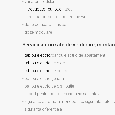
- variator modular
-
intretrupator cu touch
tactil
- intrerupator tactil cu conexiune wi-fi
- doze de aparat clasice
- doze modulare
Servicii autorizate de verificare, montare,
-
tablou electric
/panou electric de apartament
-
tablou electric
de bloc
-
tablou electric
de scara
- panou electric genaral
- panou electric de distributie
- suport pentru contor monofazic sau trifazic
- siguranta automata monopolara, siguranta automata
- siguranta diferentiala