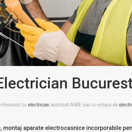
Electrician Bucurest
profesionist cu
electrician
autorizat ANRE sau cu echipa de
electri
re, montaj aparate electrocasnice incorporabile pen