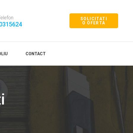
Telefon
SOLICITATI
O OFERTA
0315624
LIU
CONTACT
i