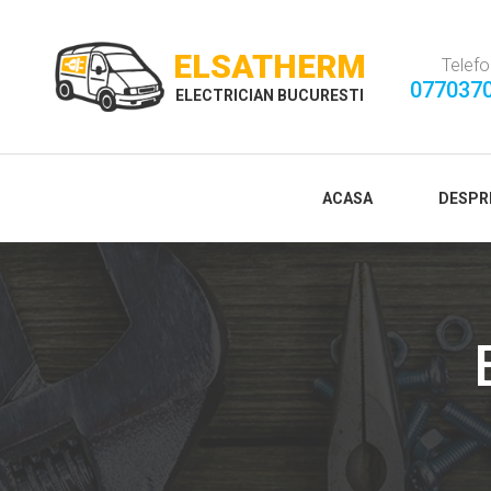
ELSATHERM
Telefo
077037
ELECTRICIAN BUCURESTI
ACASA
DESPR