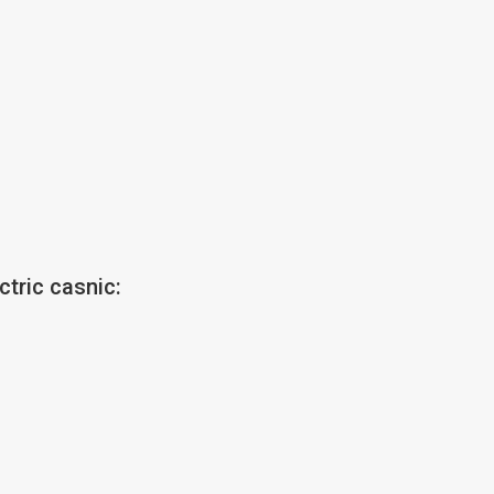
ctric casnic: