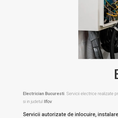
Electrician Bucuresti
. Servicii electrice realizate 
si in judetul
Ilfov
:
Servicii autorizate de inlocuire, instala